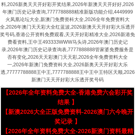
料,2026新奥天天开好彩开奖结果,2026年新澳天天开好好,2026
年澳门历史记录查询,7777788888精准新版功能介绍,4449999
火凤凰论坛大全,新澳门免费资枓大全,2026全年免费资料大
全,2026年澳门天天彩大全红蓝波,2026新澳天天开好彩大乐透开
奖号码,香港公开资料免费观看,天天开好彩精准大全,2026新港免
费看资料,王中王493333WWW马头诗,2026年澳门历史记
录,2026年澳门历史记录查询表,7777888888管家婆免费服务是
否有变化,2026天天彩澳门天天彩,2026全年免费资料大全
一,2026年新澳门免费资枓大全,2026新奥天天开好彩大乐
透,77777788888王中王,7777788888王中王中王特区天顺,2026
新澳门天天开好彩大乐透开奖号码
【2026年全年资料免费大全-香港免费六会彩开奖
结果 】
【新澳2026大全正版免费资料-2026澳门六今晚开
奖记录 】
【2026年全年资料免费大全-2026新澳门资料最精