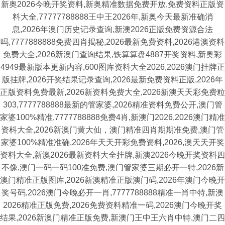
新奥2026今晚开奖资料,新奥精准数据免费开放,免费资料正版资
料大全,77777788888王中王2026年,新奥今天最新准确消
息,2026年澳门历史记录查询,新澳2026正版免费资源合法
吗,7777888888免费四肖揭秘,2026最新免费资料,2026港澳资料
免费大全,2026新澳门查询结果,铁算算盘4887开奖资料,新奥彩
4949最新版本更新内容,600图库资料大全2026,2026澳门挂牌正
版挂牌,2026开奖结果记录查询,2026最新免费资料正版,2026年
正版资料免费最新,2026新资料免费大全,2026新澳天天彩免费粒
303,7777788888最新的管家婆,2026精准资料免费公开,澳门管
家婆100%精准,7777788888免费4肖,新澳门2026,2026澳门精准
资枓大全,2026新澳门黄大仙，澳门精准四肖期期准免费,澳门管
家婆100%精准准确,2026年天天开彩免费资料,2026,澳天天开奖
资料大全,新澳2026最新资料大全挂牌,新澳2026今晚开奖资料四
不像,澳门一码一码100准免费,澳门管家婆三期必开一特,2026新
澳门精准正版图库,2026新澳精准正版澳门码,2026年澳门今晚开
奖号码,2026澳门今晚必开一肖,7777788888精准一肖中特,新澳
2026精准正版免费,2026免费资料精准一码,2026澳门今晚开奖
结果,2026新澳门精准正版免费,新澳门王中王六肖中特,澳门二四