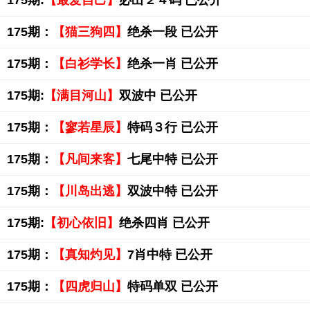
175期:
【最爱自己】
必出２４码 已公开
175期：
【猫三狗四】
绝杀一段 已公开
175期：
【白衫学长】
绝杀一肖 已公开
175期:
【满目河山】
双波中 已公开
175期：
【寥若星辰】
特码３行 已公开
175期：
【凡间来客】
七尾中特 已公开
175期：
【川岛出逃】
双波中特 已公开
175期:
【初心依旧】
绝杀四肖 已公开
175期：
【真知灼见】
7肖中特 已公开
175期：
【四虎归山】
特码单双 已公开