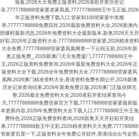
观看,2026天天免费正版资料,2026港彩开奖历史记
录,7777788888管家婆老家凤凰,77777788888王中王正版,2026
年正版资料免费下载入口,管家和100管家婆中奖概
率,77777788888免费四肖,2026最新免费资料大全,2026新澳内
部爆料最新消息,2026年免费资料大全最新版本,新奥2026天天开
好彩,2026年正版资料大全,777788888888管家婆,2026精准资料
大全免费,7777788888管家婆凤凰网查一下云间玉箭,2026年新
奥正版免费_ 2026新澳门天天免费厦门,77777788888王中
王,2026正版资料免费查询,2026年最新免费资料大全,2026年正
版资料大全下载,2026全年免费资料大全,7777788888管家婆凤
凰网,2026澳门精准资料大全,香港资料免费长期公开,2026新澳
历史记录查询结果,2026年新奥免费正版,2026澳门正版挂牌完
整,2026最全免费资料大全,2026港彩开奖结果查询今
天,77777888888免费管家官方下载,7777788888管家婆最新版
本更新内容,2026年免费资料大全下载入口,777788888王中王免
费特色,2026正版免费资料查询,2026新奥天天开好彩开奖结
果,7777788888新王中王彩,2026精准资料天天免费,777788888
管家婆百度一下,正版资料全年免费公开软件,香港综合出号走势,