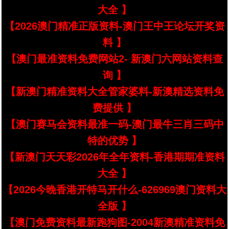
大全 】
【2026澳门精准正版资料-澳门王中王论坛开奖资
料 】
【澳门最准资料免费网站2- 新澳门六网站资料查
询 】
【新澳门精准资料大全管家婆料-新澳精选资料免
费提供 】
【澳门赛马会资料最准一码-澳门最牛三肖三码中
特的优势 】
【新澳门天天彩2026年全年资料-香港期期准资料
大全 】
【2026今晚香港开特马开什么-626969澳门资料大
全版 】
【澳门免费资料最新跑狗图-2004新澳精准资料免