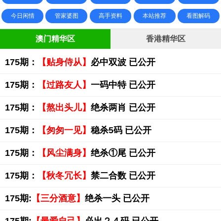
今日闲情
管家婆图
高手资料
本站推荐
看图解码
澳门精华区
香港精华区
175期：
【贴身侍从】
必中双波 已公开
175期：
【过路友人】
一码中特 已公开
175期：
【熬出头儿】
绝杀两肖 已公开
175期：
【匆匆一见】
稳杀5码 已公开
175期：
【风尘满身】
绝杀①尾 已公开
175期：
【秋冬冗长】
禁二合数 已公开
175期:
【三分酒意】
绝杀一头 已公开