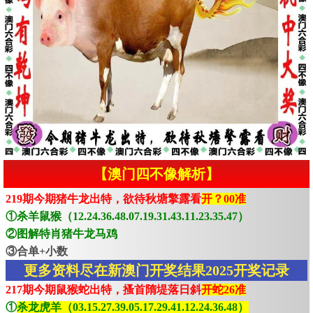
【澳门四不像解析】
219期今期猪牛龙出特，欲待秋塘擎露看
开？00准
①杀羊鼠猴（12.24.36.48.07.19.31.43.11.23.35.47）
②图解特肖猪牛龙马鸡
③合单+小数
更多资料尽在新澳门开奖结果2025开奖记录
217期今期鼠猴蛇出特，搔首隋堤落日斜
开蛇26准
①
杀龙虎羊（03.15.27.39.05.17.29.41.12.24.36.48）