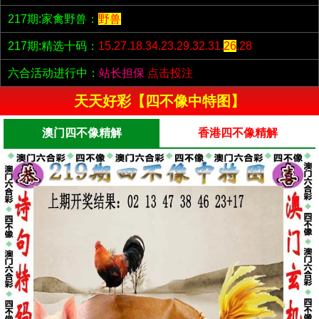
217期:家禽野兽：
野兽
217期:精选十码：
15.27.18.34.23.29.32.31.
26
.28
六合活动进行中：
站长担保
点击投注
天天好彩【四不像中特图】
澳门四不像精解
香港四不像精解