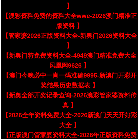
】
【澳彩资料免费的资料大全wwe-2026澳门精准正
版资料 】
【管家婆2026正版资料大全-新奥门2026资料大全
】
【新奥门特免费资料大全-4949澳门精准免费大全
凤凰网9626 】
【澳门今晚必中一肖一码准确9995-新澳门开彩开
奖结果历史数据表 】
【新奥全部开奖记录查询-2026澳彩管家婆资料传
真 】
【2026全年资料免费大全-2026新澳门天天开好彩
大全 】
【正版澳门管家婆资料大全-2026年正版资料免费