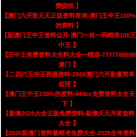
费提供 】
【澳门六开彩天天正版资料查询-澳门王中王100%
的资料 】
【新澳门王中王资料公开-澳门一肖一码精准100王
中王 】
【王中王免费资料大全料大全一精准-7777788888
澳门 】
【二四六王中王香港资料-2026澳门六开彩最简单
处理 】
【澳门王中王100%的资料-944cc免费资料大全天
下 】
【新澳2026大全正版免费资料-新澳天天开奖资料
大全 】
【2026新澳门资料最精准免费大全-2026全年资料