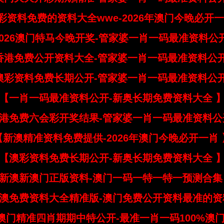
彩资料免费的资料大全wwe-2026年澳门今晚必开一
2026澳门特马今晚开奖-管家婆一肖一码最准资料公开
香港免费公开资料大全-管家婆一肖一码最准资料公开
澳彩资料免费长期公开-管家婆一肖一码最准资料公开
【一肖一码最准资料公开-新奥长期免费资料大全 
港免费六会彩开奖结果-管家婆一肖一码最准资料公
【新澳精准资料免费提供-2026年澳门今晚必开一肖 
【澳彩资料免费长期公开-新奥长期免费资料大全 
新澳新澳门正版资料-澳门一码一特一特一预测合集
澳免费资料大全精准版-澳门免费公开资料最准的资
澳门精准四肖期期中特公开-最准一肖一码100%澳门