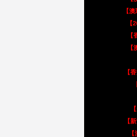
【澳
【
【
【
【香
【
【新
【