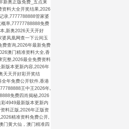
026年新奥正版免费_五点来
免费资料大全开奖结果,2026
,7777788888管家婆
率,77777788888免费
本,新奥2026天天开好
88管家婆凤凰网查一下云间玉
料免费查询,2026年最新免费
2026澳门精准资料大全,香
牌完整,2026最全免费资料
婆最新版本更新内容,2026年
6新奥天天开好彩开奖结
版资料全年免费公开软件,香港
88888王中王2026年,
888免费四肖揭秘,2026
奥彩4949最新版本更新内
费资料正版,2026年正版资
,2026精准资料免费公开,
26新澳门黄大仙，澳门精准四