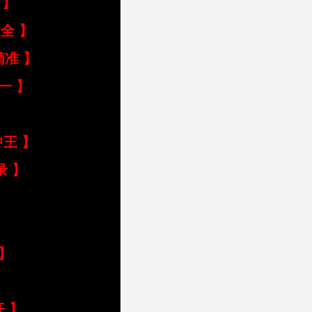
 】
全 】
准 】
一 】
】
王 】
录 】
】
】
】
】
 】