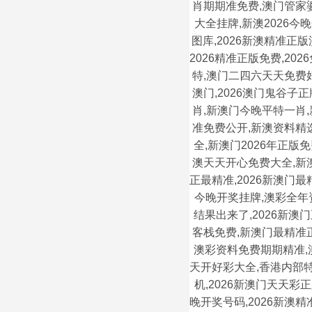
肖期期准免费,澳门管家婆1
大全挂牌,新澳2026今
图库,2026新澳精准正版
2026精准正版免费,20
特,澳门二四六天天免费好
澳门,2026澳门鬼谷子
肖,新澳门今晚平特一肖
准免费公开,新澳资料精选
全,新澳门2026年正版
澳天天开心免费大全,新澳
正最精准,2026新澳门最
今晚开奖挂牌,澳彩全年资
结果出来了,2026新
客栈免费,新澳门最精准
澳彩资料免费期期精准,
天开好彩大全,香港内部
机,2026新澳门天天彩
晚开奖号码,2026新澳精