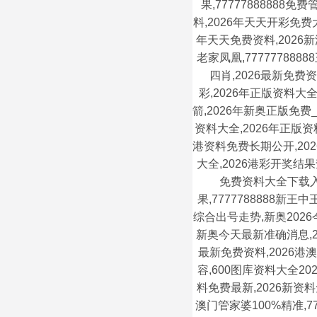
果,77777888888
料,2026年天天开彩免费大
年天天免费资料,2026新
老家凤凰,777777888
四肖,2026最新免费
彩,2026年正版资料大全
箭,2026年新奥正版免费_
资料大全,2026年正版资
港资料免费长期公开,202
大全,2026港彩开奖结果查
免费资料大全下载入口
果,7777788888新
综合出号走势,新奥2026
新奥今天最新准确消息,20
最新免费资料,2026港
容,600图库资料大全20
料免费最新,2026新资料
澳门管家婆100%精准,7