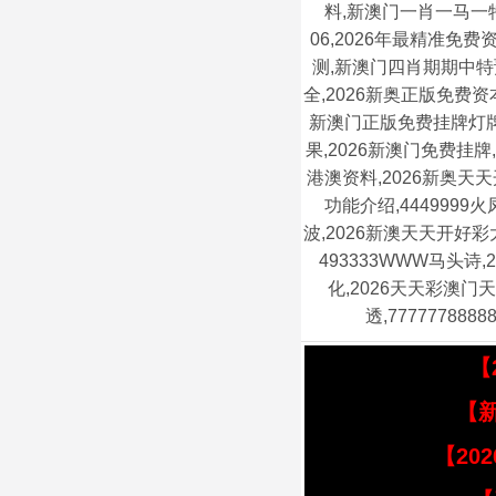
料,新澳门一肖一马一特
06,2026年最精准免
测,新澳门四肖期期中特预
全,2026新奥正版免费资
新澳门正版免费挂牌灯牌,
果,2026新澳门免费挂牌
港澳资料,2026新奥天天
功能介绍,444999
波,2026新澳天天开好
493333WWW马头诗
化,2026天天彩澳门
透,7777778
【
【新
【20